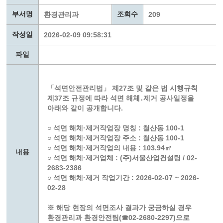
부서명
조회수
환경관리과
209
작성일
2026-02-09 09:58:31
파일
「석면안전관리법」 제27조 및 같은 법 시행규칙
제37조 규정에 따라 석면 해체․제거 공사일정을
아래와 같이 공개합니다.
○ 석면 해체·제거작업장 명칭 : 철산동 100-1
○ 석면 해체·제거작업장 주소 : 철산동 100-1
○ 석면 해체·제거작업의 내용 : 103.94㎡
내용
○ 석면 해체·제거업체 : (주)서울산업컨설팅 / 02-
2683-2386
○ 석면 해체·제거 작업기간 : 2026-02-07 ~ 2026-
02-28
※ 해당 현장의 석면조사 결과가 궁금하실 경우
환경관리과 환경안전팀(☎02-2680-2297)으로