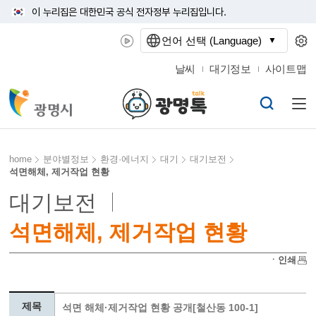
이 누리집은 대한민국 공식 전자정부 누리집입니다.
언어 선택 (Language)
날씨
대기정보
사이트맵
home
분야별정보
환경·에너지
대기
대기보전
석면해체, 제거작업 현황
대기보전
석면해체, 제거작업 현황
ㆍ인쇄
제목
석면 해체·제거작업 현황 공개[철산동 100-1]