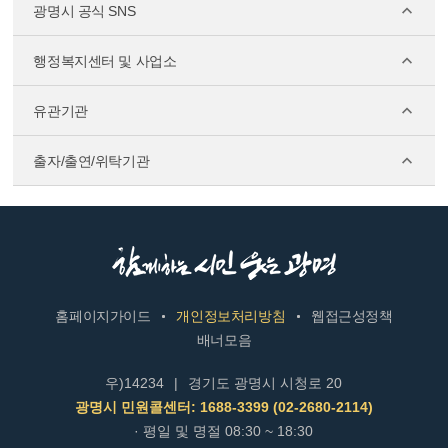
광명시 공식 SNS
행정복지센터 및 사업소
유관기관
출자/출연/위탁기관
홈페이지가이드
개인정보처리방침
웹접근성정책
배너모음
우)14234
|
경기도 광명시 시청로 20
광명시 민원콜센터: 1688-3399 (02-2680-2114)
· 평일 및 명절 08:30 ~ 18:30