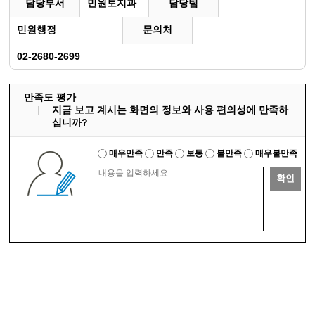
담당부서
민원토지과
담당팀
민원행정
문의처
02-2680-2699
만족도 평가
지금 보고 계시는 화면의 정보와 사용 편의성에 만족하
십니까?
매우만족
만족
보통
불만족
매우불만족
확인