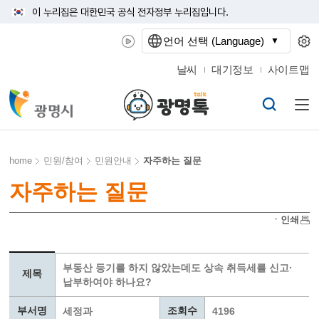
이 누리집은 대한민국 공식 전자정부 누리집입니다.
언어 선택 (Language)
날씨
대기정보
사이트맵
home
민원/참여
민원안내
자주하는 질문
자주하는 질문
ㆍ인쇄
부동산 등기를 하지 않았는데도 상속 취득세를 신고·
제목
납부하여야 하나요?
부서명
조회수
세정과
4196