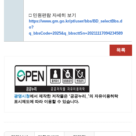
□ 민원편람 자세히 보기
https://www.gm.go.kr/pt/user/bbs/BD_selectBbs.d
o?
q_bbsCode=2025&q_bbscttSn=20211117094234589
목록
광명시청
에서 제작한 저작물은 ‘공공누리_’
의 자유이용허락
표시제도에 따라 이용할 수 있습니다.