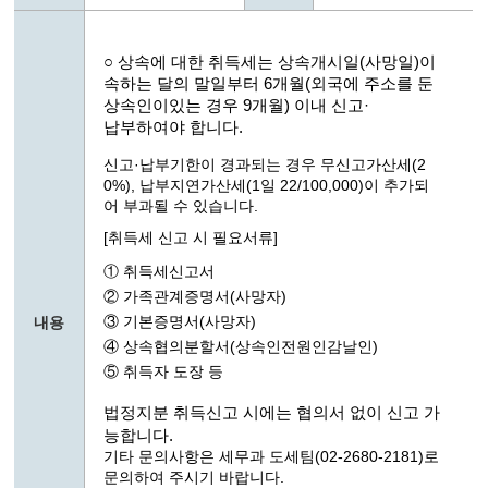
○ 상속에 대한 취득세는 상속개시일(사망일)이
속하는 달의 말일부터 6개월(외국에 주소를 둔
상속인이있는 경우 9개월) 이내 신고·
납부하여야 합니다.
신고·납부기한이 경과되는 경우 무신고가산세(2
0%), 납부지연가산세(1일 22/100,000)이 추가되
어 부과될 수 있습니다.
[취득세 신고 시 필요서류]
① 취득세신고서
② 가족관계증명서(사망자)
③ 기본증명서(사망자)
내용
④ 상속협의분할서(상속인전원인감날인)
⑤ 취득자 도장 등
법정지분 취득신고 시에는 협의서 없이 신고 가
능합니다.
기타 문의사항은 세무과 도세팀(02-2680-2181)로
문의하여 주시기 바랍니다.