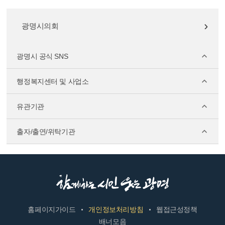
광명시의회
광명시 공식 SNS
행정복지센터 및 사업소
유관기관
출자/출연/위탁기관
홈페이지가이드
개인정보처리방침
웹접근성정책
배너모음