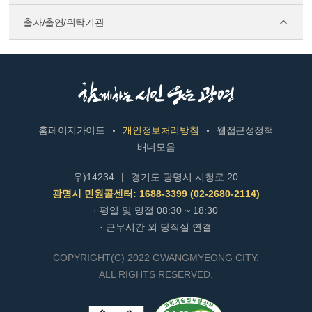
출자/출연/위탁기관
홈페이지가이드
개인정보처리방침
웹접근성정책
배너모음
우)14234
|
경기도 광명시 시청로 20
광명시 민원콜센터: 1688-3399 (02-2680-2114)
· 평일 및 명절 08:30 ~ 18:30
· 근무시간 외 당직실 연결
COPYRIGHT(C) 2022 GWANGMYEONG CITY.
ALL RIGHTS RESERVED.