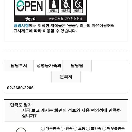
광명시청
에서 제작한 저작물은 ‘공공누리_’
의 자유이용허락
표시제도에 따라 이용할 수 있습니다.
담당부서
성평등가족과
담당팀
문의처
02-2680-2206
만족도 평가
지금 보고 계시는 화면의 정보와 사용 편의성에 만족하
십니까?
매우만족
만족
보통
불만족
매우불만족