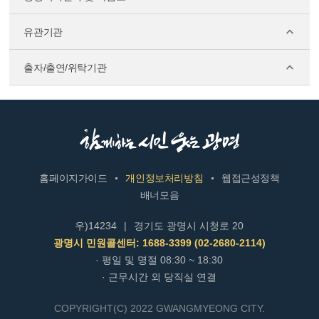
유관기관
출자/출연/위탁기관
홈페이지가이드
개인정보처리방침
웹접근성정책
배너모음
우)14234
|
경기도 광명시 시청로 20
광명시 민원콜센터: 1688-3399 (02-2680-2114)
· 평일 및 명절 08:30 ~ 18:30
· 근무시간 외 당직실 연결
COPYRIGHT(C) 2022 GWANGMYEONG CITY.