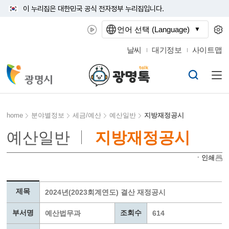
이 누리집은 대한민국 공식 전자정부 누리집입니다.
언어 선택 (Language)
날씨
대기정보
사이트맵
home
분야별정보
세금/예산
예산일반
지방재정공시
예산일반
지방재정공시
ㆍ인쇄
제목
2024년(2023회계연도) 결산 재정공시
부서명
조회수
예산법무과
614