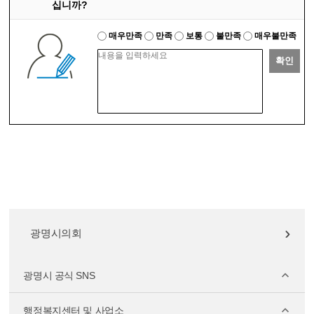
십니까?
매우만족
만족
보통
불만족
매우불만족
확인
광명시의회
광명시 공식 SNS
행정복지센터 및 사업소