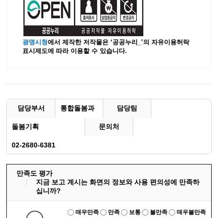
광명시청
에서 제작한 저작물은 ‘공공누리_’
의 자유이용허락
표시제도에 따라 이용할 수 있습니다.
담당부서
통합돌봄과
담당팀
돌봄기획
문의처
02-2680-6381
만족도 평가
지금 보고 계시는 화면의 정보와 사용 편의성에 만족하
십니까?
매우만족
만족
보통
불만족
매우불만족