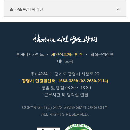
출자/출연/위탁기관
홈페이지가이드
개인정보처리방침
웹접근성정책
배너모음
우)14234
|
경기도 광명시 시청로 20
광명시 민원콜센터: 1688-3399 (02-2680-2114)
· 평일 및 명절 08:30 ~ 18:30
· 근무시간 외 당직실 연결
COPYRIGHT(C) 2022 GWANGMYEONG CITY.
ALL RIGHTS RESERVED.