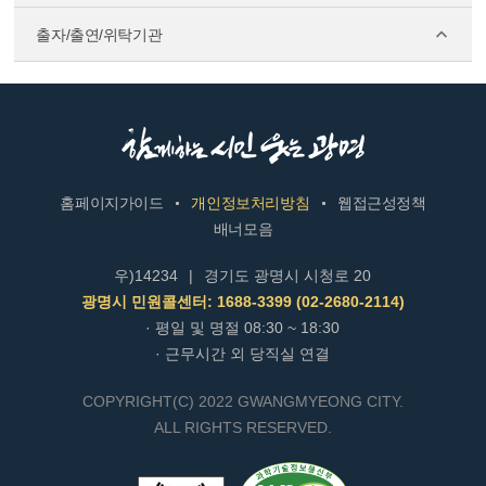
출자/출연/위탁기관
홈페이지가이드
개인정보처리방침
웹접근성정책
배너모음
우)14234
|
경기도 광명시 시청로 20
광명시 민원콜센터: 1688-3399 (02-2680-2114)
· 평일 및 명절 08:30 ~ 18:30
· 근무시간 외 당직실 연결
COPYRIGHT(C) 2022 GWANGMYEONG CITY.
ALL RIGHTS RESERVED.