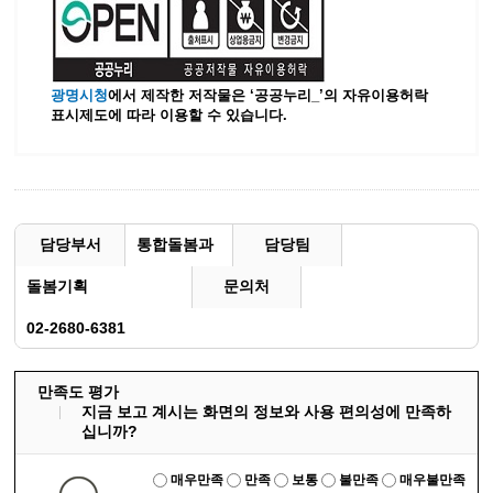
광명시청
에서 제작한 저작물은 ‘공공누리_’
의 자유이용허락
표시제도에 따라 이용할 수 있습니다.
담당부서
통합돌봄과
담당팀
돌봄기획
문의처
02-2680-6381
만족도 평가
지금 보고 계시는 화면의 정보와 사용 편의성에 만족하
십니까?
매우만족
만족
보통
불만족
매우불만족