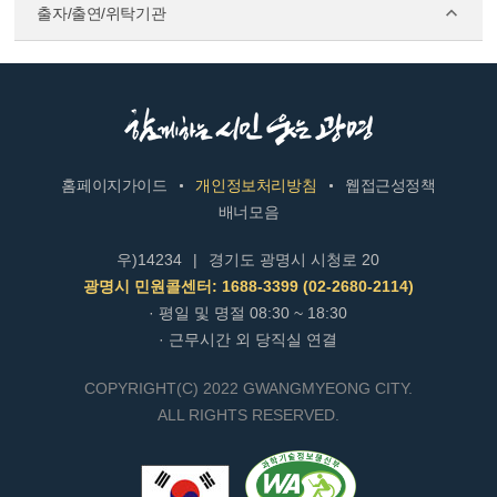
출자/출연/위탁기관
홈페이지가이드
개인정보처리방침
웹접근성정책
배너모음
우)14234
|
경기도 광명시 시청로 20
광명시 민원콜센터: 1688-3399 (02-2680-2114)
· 평일 및 명절 08:30 ~ 18:30
· 근무시간 외 당직실 연결
COPYRIGHT(C) 2022 GWANGMYEONG CITY.
ALL RIGHTS RESERVED.