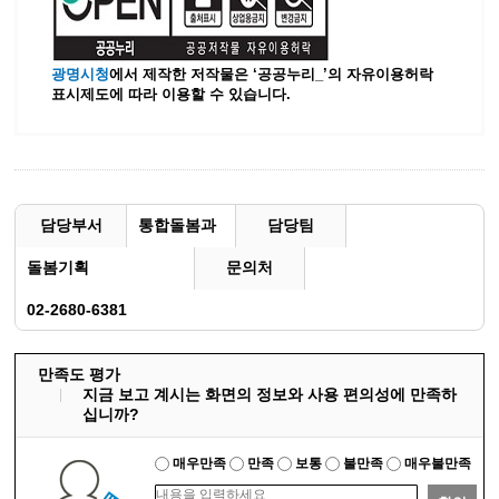
광명시청
에서 제작한 저작물은 ‘공공누리_’
의 자유이용허락
표시제도에 따라 이용할 수 있습니다.
담당부서
통합돌봄과
담당팀
돌봄기획
문의처
02-2680-6381
만족도 평가
지금 보고 계시는 화면의 정보와 사용 편의성에 만족하
십니까?
매우만족
만족
보통
불만족
매우불만족