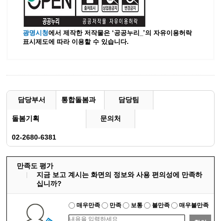
광명시청
에서 제작한 저작물은 ‘공공누리_’
의 자유이용허락
표시제도에 따라 이용할 수 있습니다.
담당부서
통합돌봄과
담당팀
돌봄기획
문의처
02-2680-6381
만족도 평가
지금 보고 계시는 화면의 정보와 사용 편의성에 만족하
십니까?
매우만족
만족
보통
불만족
매우불만족