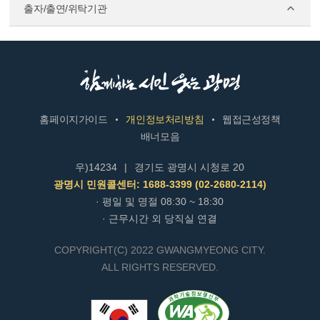
출자/출연/위탁기관
홈페이지가이드
개인정보처리방침
웹접근성정책
배너모음
우)14234
|
경기도 광명시 시청로 20
광명시 민원콜센터: 1688-3399 (02-2680-2114)
· 평일 및 명절 08:30 ~ 18:30
· 근무시간 외 당직실 연결
COPYRIGHT(C) 2022 GWANGMYEONG CITY.
ALL RIGHTS RESERVED.