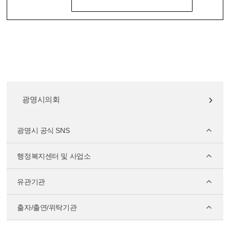
광명시의회
광명시 공식 SNS
행정복지센터 및 사업소
유관기관
출자/출연/위탁기관