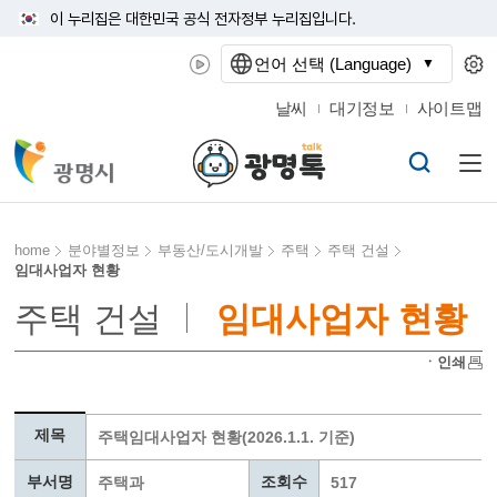
이 누리집은 대한민국 공식 전자정부 누리집입니다.
언어 선택 (Language)
날씨
대기정보
사이트맵
home
분야별정보
부동산/도시개발
주택
주택 건설
임대사업자 현황
주택 건설
임대사업자 현황
ㆍ인쇄
제목
주택임대사업자 현황(2026.1.1. 기준)
부서명
조회수
주택과
517