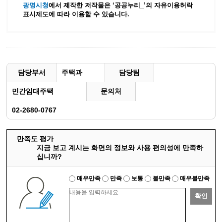
광명시청
에서 제작한 저작물은 ‘공공누리_’
의 자유이용허락
표시제도에 따라 이용할 수 있습니다.
담당부서
주택과
담당팀
민간임대주택
문의처
02-2680-0767
만족도 평가
지금 보고 계시는 화면의 정보와 사용 편의성에 만족하
십니까?
매우만족
만족
보통
불만족
매우불만족
확인