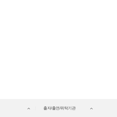
출자/출연/위탁기관