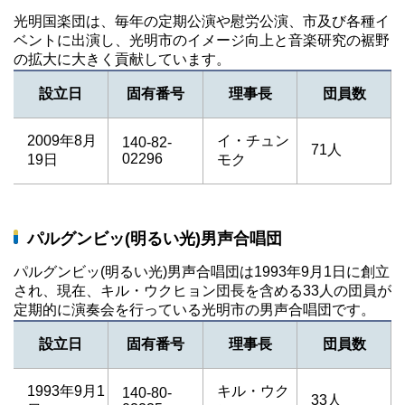
光明国楽団は、毎年の定期公演や慰労公演、市及び各種イ
ベントに出演し、光明市のイメージ向上と音楽研究の裾野
の拡大に大きく貢献しています。
設立日
固有番号
理事長
団員数
2009年8月
イ・チュン
140-82-
71人
02296
19日
モク
パルグンビッ(明るい光)男声合唱団
パルグンビッ(明るい光)男声合唱団は1993年9月1日に創立
され、現在、キル・ウクヒョン団長を含める33人の団員が
定期的に演奏会を行っている光明市の男声合唱団です。
設立日
固有番号
理事長
団員数
1993年9月1
キル・ウク
140-80-
33人