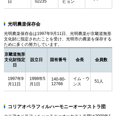
02235
日
ヒョン
光明農楽保存会
光明農楽保存会は1997年9月11日、光明農楽が京畿道無形
文化財に指定されたことを受け、光明市の農楽を保存する
ために多くの努力しています。
京畿道無形
文化財指定
設立日
固有番号
会長
会員数
日
1997年9
1998年5
イム・ウ
140-80-
51人
12766
月11日
月1日
ンス
コリアオペラフィルハーモニーオーケストラ団