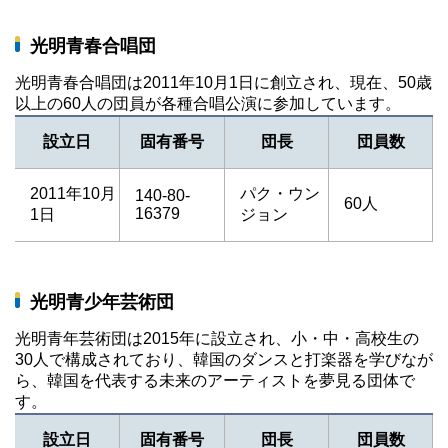
光明青春合唱団
光明青春合唱団は2011年10月1日に創立され、現在、50歳
以上の60人の団員が各種合唱公演に参加しています。
設立日
固有番号
団長
団員数
2011年10月
パク・ウン
140-80-
60人
16379
1日
ジョン
光明青少年芸術団
光明青年芸術団は2015年に設立され、小・中・高校生の
30人で構成されており、韓国のダンスと打楽器を学びなが
ら、韓国を代表する未来のアーティストを夢見る団体で
す。
設立日
固有番号
団長
団員数