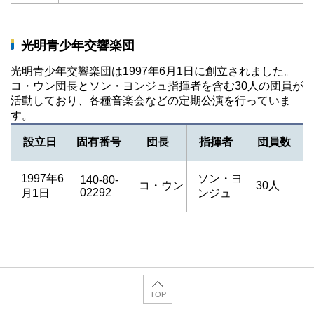
光明青少年交響楽団
光明青少年交響楽団は1997年6月1日に創立されました。
コ・ウン団長とソン・ヨンジュ指揮者を含む30人の団員が
活動しており、各種音楽会などの定期公演を行っていま
す。
設立日
固有番号
団長
指揮者
団員数
1997年6
ソン・ヨ
140-80-
コ・ウン
30人
02292
月1日
ンジュ
TOP