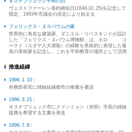
オスナブリュック平和の日
ヴェストファーレン条約締結日(1648.10. 25)を記念して
指定、1993年市議会の決定により始まる
フェリックス・ヌスバウムの家
世界的に有名な建築家、ダニエル・リベスキンドが設計
した「フェリクス・ヌバウム博物館」は、ホロ コ
ースト（ユダヤ人大虐殺）の経験を美術的に表現した最
高の美術家を記念し、これを平和教育の場所として活用
推進経緯
1996. 1. 10 :
外務部長官に姉妹結縁都市の推薦を要請
1996. 3. 21 :
オスナブリュック市にクァンミョン（光明）市長の姉妹
提携を希望する文書を発送
1996. 7. 8 :