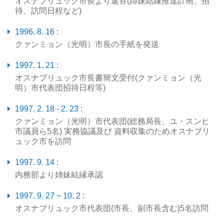
オスナブリュック市長より返答(姉妹結縁推進計画、招
待、訪問日程など)
1996. 8. 16 :
クァンミョン（光明）市長の手紙を発送
1997. 1. 21 :
オスナブリュック市長書簡文受付(クァンミョン（光
明）市代表団招待日程等)
1997. 2. 18 - 2. 23 :
クァンミョン（光明）市代表団(総務局長、ユ・スンヒ
市議員ら5名) 実務協議及び 資料収集のためオスナブリ
ュック市を訪問
1997. 9. 14 :
内務部より姉妹結縁承認
1997. 9. 27 ~ 10. 2 :
オスナブリュック市代表団(市長、副市長含む)5名訪問