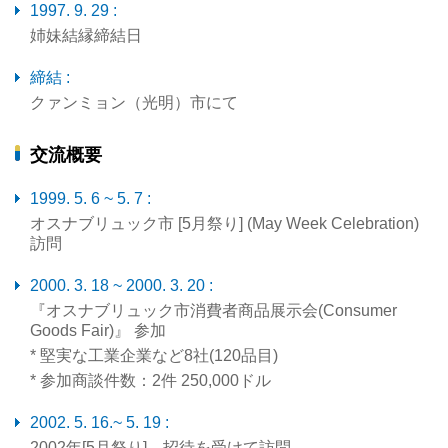
1997. 9. 29 :
姉妹結縁締結日
締結 :
クァンミョン（光明）市にて
交流概要
1999. 5. 6 ~ 5. 7 :
オスナブリュック市 [5月祭り] (May Week Celebration)
訪問
2000. 3. 18 ~ 2000. 3. 20 :
『オスナブリュック市消費者商品展示会(Consumer
Goods Fair)』 参加
* 堅実な工業企業など8社(120品目)
* 参加商談件数：2件 250,000ドル
2002. 5. 16.~ 5. 19 :
2002年[5月祭り] 招待を受けて訪問