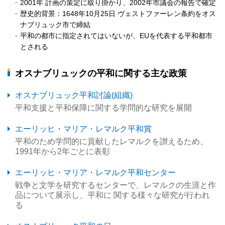
2001年 計画の策定に取り掛かり、2002年市議会の報告で確定
歴史的背景：1648年10月25日 ヴェストファーレン条約をオス
ナブリュック市で締結
平和の都市に指定されてはいないが、EUを代表する平和都市
とされる
オスナブリュックの平和に関する主な政策
オスナブリュック平和討論(組織)
平和支援と平和保障に関する学問的な研究を展開
エーリッヒ・マリア・レマルク平和賞
平和のため学問的に貢献したレマルクを讃えるため、
1991年から2年ごとに表彰
エーリッヒ・マリア・レマルク平和センター
戦争と文学を研究するセンターで、レマルクの生涯と作
品について展示し、平和に 関する様々な研究が行われ
る