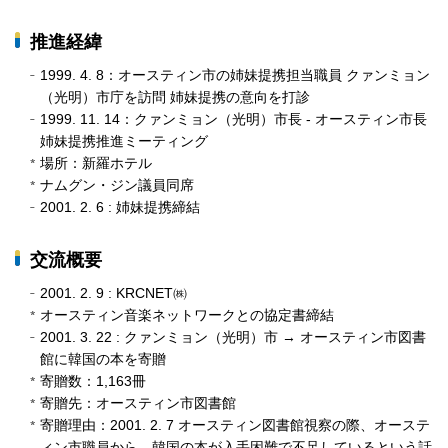
推進経緯
1999. 4. 8：オースティン市の姉妹提携担当職員 クァンミョン
（光明）市庁を訪問 姉妹提携の意向を打診
1999. 11. 14：クァンミョン（光明）市長 - オースティン市長
姉妹提携推進ミーティング
場所：新羅ホテル
ナムグン・ジン議員同席
2001. 2. 6 : 姉妹提携締結
交流概要
2001. 2. 9 : KRCNET㈱
オースティン音楽ネットワークとの協定書締結
2001. 3. 22 : クァンミョン（光明）市 → オースティン市図書
館に韓国の本を寄贈
寄贈数：1,163冊
寄贈先：オースティン市図書館
寄贈理由：2001. 2. 7 オースティン図書館視察の際、オーステ
ィン市職員から、韓国の本が入手困難で不足しているという話