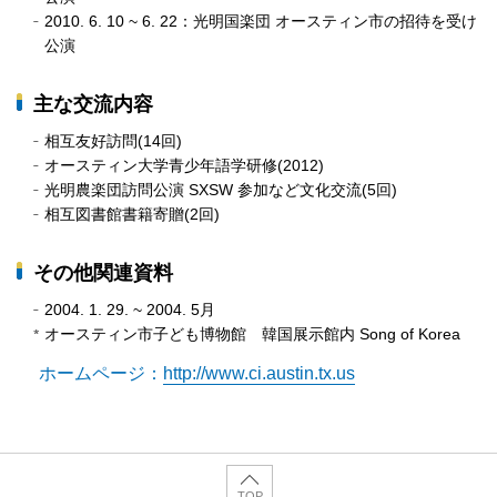
2010. 6. 10 ~ 6. 22：光明国楽団 オースティン市の招待を受け
公演
主な交流内容
相互友好訪問(14回)
オースティン大学青少年語学研修(2012)
光明農楽団訪問公演 SXSW 参加など文化交流(5回)
相互図書館書籍寄贈(2回)
その他関連資料
2004. 1. 29. ~ 2004. 5月
オースティン市子ども博物館 韓国展示館内 Song of Korea
ホームページ：
http://www.ci.austin.tx.us
TOP