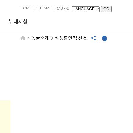
HOME
SITEMAP
광명시청
부대시설
동굴소개
상생할인점 신청