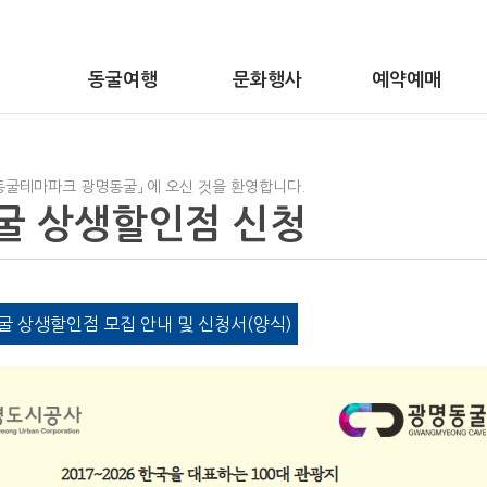
동굴여행
문화행사
예약예매
동굴테마파크 광명동굴」 에 오신 것을 환영합니다.
굴 상생할인점 신청
굴 상생할인점 모집 안내 및 신청서(양식)