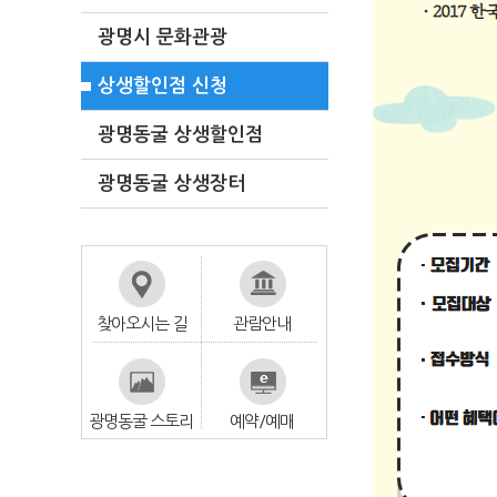
광명시 문화관광
상생할인점 신청
광명동굴 상생할인점
광명동굴 상생장터
찾아오시는 길
관람안내
광명동굴 스토리
예약/예매