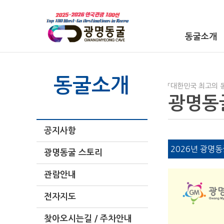
동굴소개
동굴소개
「대한민국 최고의 
광명동
공지사항
2026년 광명동
광명동굴 스토리
관람안내
전자지도
찾아오시는길 / 주차안내