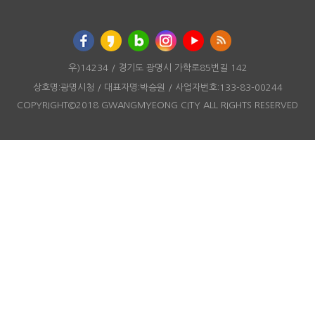
우)14234 / 경기도 광명시 가학로85번길 142
상호명:광명시청 / 대표자명:박승원 / 사업자번호:133-83-00244
COPYRIGHT©2018 GWANGMYEONG CITY ALL RIGHTS RESERVED