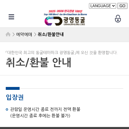
예약예매
취소/환불안내
「대한민국 최고의 동굴테마파크 광명동굴」에 오신 것을 환영합니다.
취소/환불 안내
입장권
관람일 운영시간 종료 전까지 전액 환불
(운영시간 종료 후에는 환불 불가)