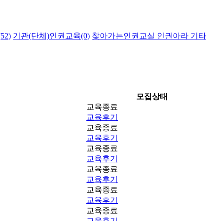
2)
기관(단체)인권교육(0)
찾아가는인권교실 인권아라 기타
모집상태
교육종료
교육후기
교육종료
교육후기
교육종료
교육후기
교육종료
교육후기
교육종료
교육후기
교육종료
교육후기