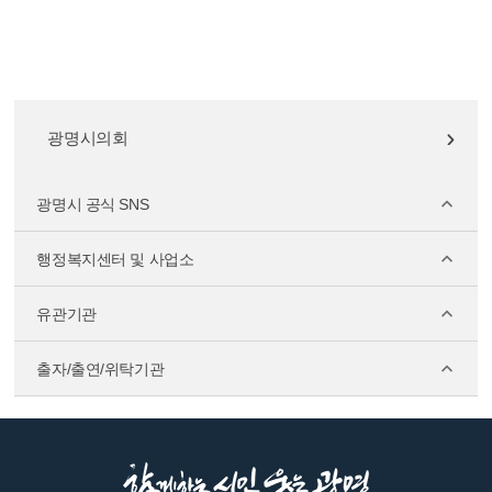
광명시의회
광명시 공식 SNS
행정복지센터 및 사업소
유관기관
출자/출연/위탁기관