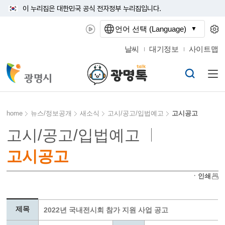
이 누리집은 대한민국 공식 전자정부 누리집입니다.
언어 선택 (Language)
날씨
대기정보
사이트맵
home
뉴스/정보공개
새소식
고시/공고/입법예고
고시공고
고시/공고/입법예고
고시공고
ㆍ인쇄
제목
2022년 국내전시회 참가 지원 사업 공고