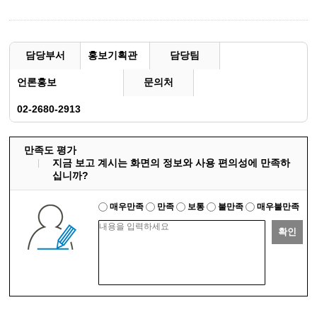
담당부서
홍보기획관
담당팀
언론홍보
문의처
02-2680-2913
만족도 평가
지금 보고 계시는 화면의 정보와 사용 편의성에 만족하
십니까?
매우만족
만족
보통
불만족
매우불만족
확인