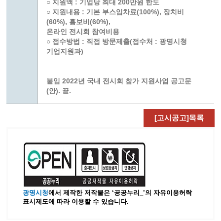
○ 지원액 : 기업당 최대 200만원 한도
○ 지원내용 : 기본 부스임차료(100%), 장치비
(60%), 홍보비(60%),
온라인 전시회 참여비용
○ 접수방법 : 직접 방문제출(접수처 : 광명시청
기업지원과)
붙임 2022년 국내 전시회 참가 지원사업 공고문
(안). 끝.
[고시공고]목록
광명시청
에서 제작한 저작물은 ‘공공누리_’
의 자유이용허락
표시제도에 따라 이용할 수 있습니다.