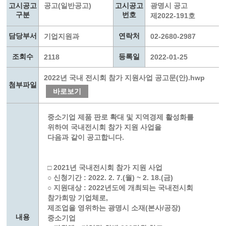
고시공고
공고(일반공고)
고시공고
광명시 공고
구분
번호
제2022-191호
담당부서
연락처
기업지원과
02-2680-2987
조회수
등록일
2118
2022-01-25
2022년 국내 전시회 참가 지원사업 공고문(안).hwp
첨부파일
바로보기
중소기업 제품 판로 확대 및 지역경제 활성화를
위하여 국내전시회 참가 지원 사업을
다음과 같이 공고합니다.
□ 2021년 국내전시회 참가 지원 사업
○ 신청기간 : 2022. 2. 7.(월) ~ 2. 18.(금)
○ 지원대상 : 2022년도에 개최되는 국내전시회
참가희망 기업체로,
제조업을 영위하는 광명시 소재(본사/공장)
내용
중소기업