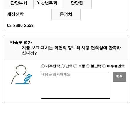
담당부서
예산법무과
담당팀
재정전략
문의처
02-2680-2553
만족도 평가
지금 보고 계시는 화면의 정보와 사용 편의성에 만족하
십니까?
매우만족
만족
보통
불만족
매우불만족
확인