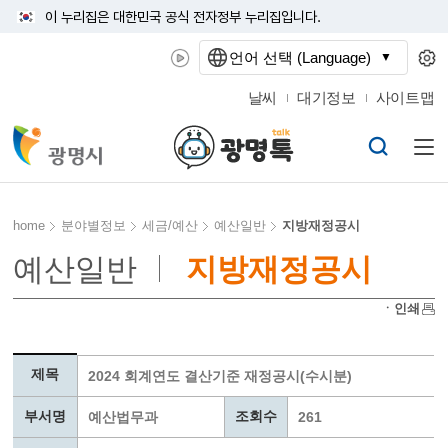
이 누리집은 대한민국 공식 전자정부 누리집입니다.
언어 선택 (Language)
날씨
대기정보
사이트맵
home
분야별정보
세금/예산
예산일반
지방재정공시
예산일반
지방재정공시
ㆍ인쇄
제목
2024 회계연도 결산기준 재정공시(수시분)
부서명
조회수
예산법무과
261