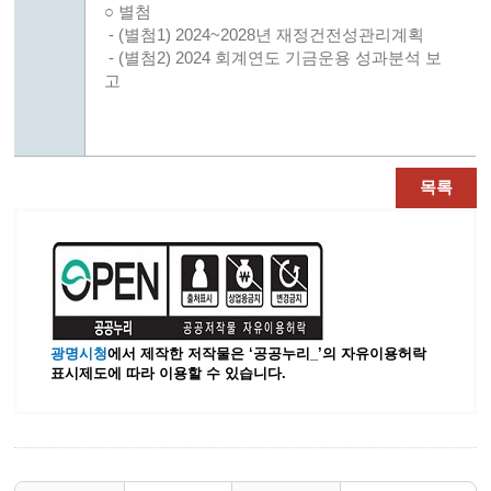
○ 별첨
- (별첨1) 2024~2028년 재정건전성관리계획
- (별첨2) 2024 회계연도 기금운용 성과분석 보
고
목록
광명시청
에서 제작한 저작물은 ‘공공누리_’
의 자유이용허락
표시제도에 따라 이용할 수 있습니다.