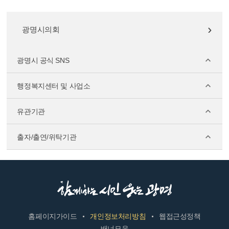
광명시의회
광명시 공식 SNS
행정복지센터 및 사업소
유관기관
출자/출연/위탁기관
홈페이지가이드
개인정보처리방침
웹접근성정책
배너모음