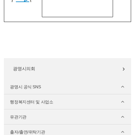
광명시의회
광명시 공식 SNS
행정복지센터 및 사업소
유관기관
출자/출연/위탁기관