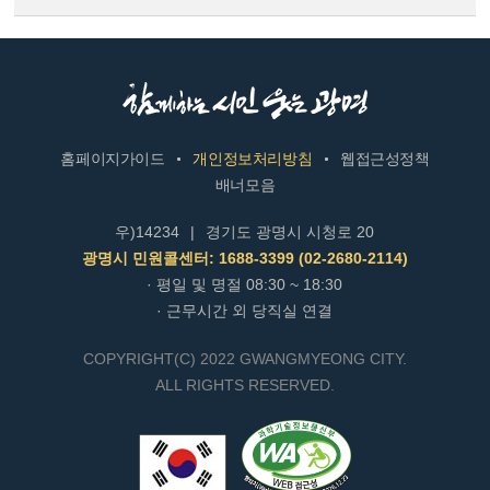
홈페이지가이드
개인정보처리방침
웹접근성정책
배너모음
우)14234
|
경기도 광명시 시청로 20
광명시 민원콜센터: 1688-3399 (02-2680-2114)
· 평일 및 명절 08:30 ~ 18:30
· 근무시간 외 당직실 연결
COPYRIGHT(C) 2022 GWANGMYEONG CITY.
ALL RIGHTS RESERVED.