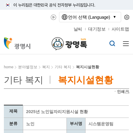
이 누리집은 대한민국 공식 전자정부 누리집입니다.
언어 선택 (Language)
날씨
대기정보
사이트맵
home
분야별정보
복지
기타 복지
복지시설현황
기타 복지
복지시설현황
ㆍ인쇄
제목
2025년 노인일자리지원시설 현황
분류
부서명
노인
시스템운영팀