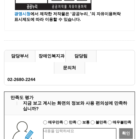
광명시청
에서 제작한 저작물은 ‘공공누리_’
의 자유이용허락
표시제도에 따라 이용할 수 있습니다.
담당부서
장애인복지과
담당팀
문의처
02-2680-2244
만족도 평가
지금 보고 계시는 화면의 정보와 사용 편의성에 만족하
십니까?
매우만족
만족
보통
불만족
매우불만족
확인