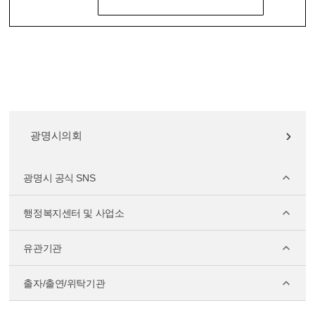
광명시의회
광명시 공식 SNS
행정복지센터 및 사업소
유관기관
출자/출연/위탁기관