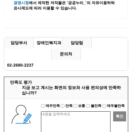
광명시청
에서 제작한 저작물은 ‘공공누리_’
의 자유이용허락
표시제도에 따라 이용할 수 있습니다.
담당부서
장애인복지과
담당팀
문의처
02-2680-2237
만족도 평가
지금 보고 계시는 화면의 정보와 사용 편의성에 만족하
십니까?
매우만족
만족
보통
불만족
매우불만족
확인