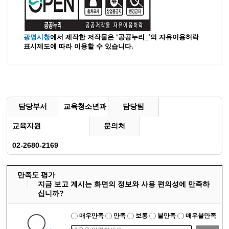
광명시청
에서 제작한 저작물은 ‘공공누리_’
의 자유이용허락
표시제도에 따라 이용할 수 있습니다.
담당부서
교육청소년과
담당팀
교육지원
문의처
02-2680-2169
만족도 평가
지금 보고 계시는 화면의 정보와 사용 편의성에 만족하
십니까?
매우만족
만족
보통
불만족
매우불만족