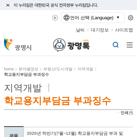
이 누리집은 대한민국 공식 전자정부 누리집입니다.
언어 선택 (Language)
날씨
대기정보
사이트맵
home
분야별정보
부동산/도시개발
지역개발
학교용지부담금 부과징수
지역개발
학교용지부담금 부과징수
ㆍ인쇄
2020년 하반기(7월~12월) 학교용지부담금 부과 및
제목