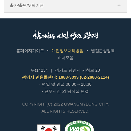
출자/출연/위탁기관
홈페이지가이드
개인정보처리방침
웹접근성정책
배너모음
우)14234
|
경기도 광명시 시청로 20
광명시 민원콜센터: 1688-3399 (02-2680-2114)
· 평일 및 명절 08:30 ~ 18:30
· 근무시간 외 당직실 연결
COPYRIGHT(C) 2022 GWANGMYEONG CITY.
ALL RIGHTS RESERVED.