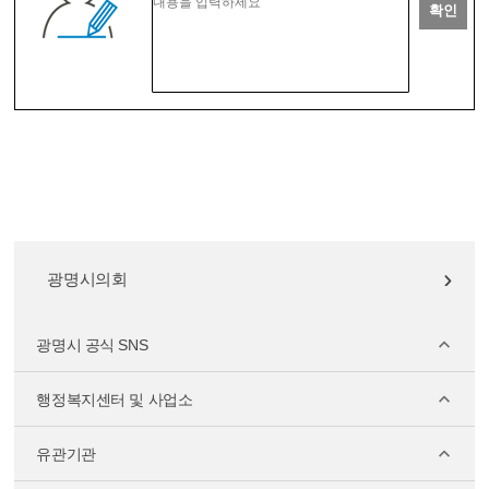
확인
광명시의회
광명시 공식 SNS
행정복지센터 및 사업소
유관기관