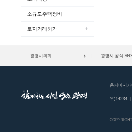
소규모주택정비
토지거래허가
광명시의회
광명시 공식 SN
홈페이지가
우)14234
|
COPYRIGHT