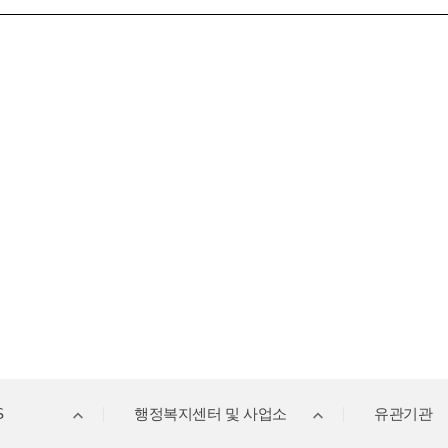
S
행정복지센터 및 사업소
유관기관