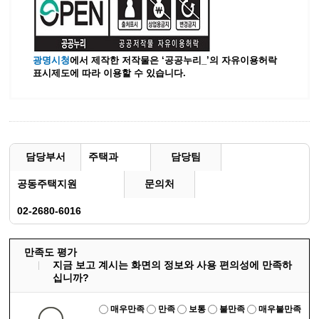
광명시청
에서 제작한 저작물은 ‘공공누리_’
의 자유이용허락
표시제도에 따라 이용할 수 있습니다.
담당부서
주택과
담당팀
공동주택지원
문의처
02-2680-6016
만족도 평가
지금 보고 계시는 화면의 정보와 사용 편의성에 만족하
십니까?
매우만족
만족
보통
불만족
매우불만족