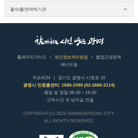
출자/출연/위탁기관
홈페이지가이드
개인정보처리방침
웹접근성정책
배너모음
우)14234
|
경기도 광명시 시청로 20
광명시 민원콜센터: 1688-3399 (02-2680-2114)
· 평일 및 명절 08:30 ~ 18:30
· 근무시간 외 당직실 연결
COPYRIGHT(C) 2022 GWANGMYEONG CITY.
ALL RIGHTS RESERVED.