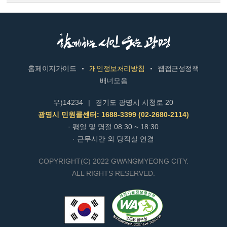
홈페이지가이드
개인정보처리방침
웹접근성정책
배너모음
우)14234
|
경기도 광명시 시청로 20
광명시 민원콜센터: 1688-3399 (02-2680-2114)
· 평일 및 명절 08:30 ~ 18:30
· 근무시간 외 당직실 연결
COPYRIGHT(C) 2022 GWANGMYEONG CITY.
ALL RIGHTS RESERVED.