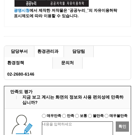
광명시청
에서 제작한 저작물은 ‘공공누리_’
의 자유이용허락
표시제도에 따라 이용할 수 있습니다.
담당부서
환경관리과
담당팀
환경정책
문의처
02-2680-6146
만족도 평가
지금 보고 계시는 화면의 정보와 사용 편의성에 만족하
십니까?
매우만족
만족
보통
불만족
매우불만족
확인