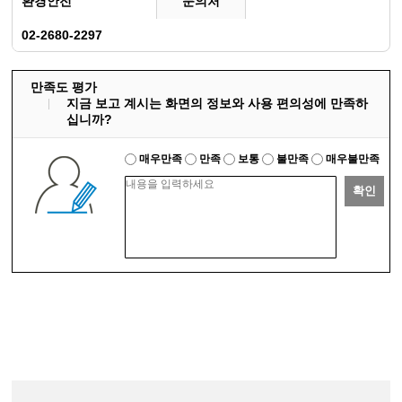
환경안전
문의처
02-2680-2297
만족도 평가
지금 보고 계시는 화면의 정보와 사용 편의성에 만족하
십니까?
매우만족
만족
보통
불만족
매우불만족
확인