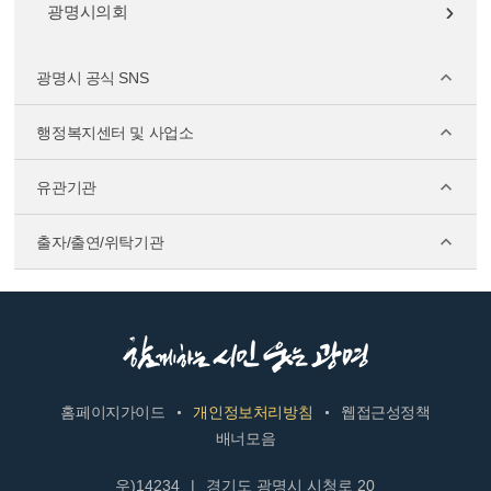
광명시의회
광명시 공식 SNS
행정복지센터 및 사업소
유관기관
출자/출연/위탁기관
홈페이지가이드
개인정보처리방침
웹접근성정책
배너모음
우)14234
|
경기도 광명시 시청로 20