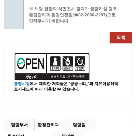
※ 해당 현장의 석면조사 결과가 궁금하실 경우
환경관리과 환경안전팀(☎02-2680-2297)으로
연락주시기 바랍니다.
목록
광명시청
에서 제작한 저작물은 ‘공공누리_’
의 자유이용허락
표시제도에 따라 이용할 수 있습니다.
담당부서
환경관리과
담당팀