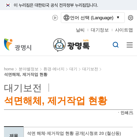
이 누리집은 대한민국 공식 전자정부 누리집입니다.
언어 선택 (Language)
날씨
대기정보
사이트맵
home
분야별정보
환경·에너지
대기
대기보전
석면해체, 제거작업 현황
대기보전
석면해체, 제거작업 현황
ㆍ인쇄
석면 해체·제거작업 현황 공개[시청로 20 (철산동)
제목