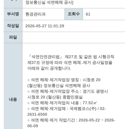
정보통신실 석면해체 공사]
부서명
조회수
환경관리과
61
작성일
2026-05-27 11:01:29
파일
「석면안전관리법」 제27조 및 같은 법 시행규칙
제37조 규정에 따라 석면 해체․제거 공사일정을
아래와 같이 공개합니다.
○ 석면 해체·제거작업장 명칭 : 시청로 20
(철산동) 정보통신실 석면해체 공사
○ 석면 해체·제거작업장 주소 : 경기도 광명시
시청로 20 (철산동) 종합민원실
내용
○ 석면 해체·제거작업의 내용 : 77.52㎡
○ 석면 해체·제거업체 : 국제펨코스(주) / 02-
2631-6500
○ 석면 해체·제거 작업기간 : 2026-05-22 ~ 2026-
06-09