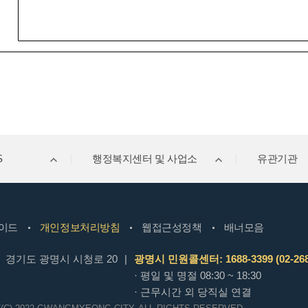
S
행정복지센터 및 사업소
유관기관
이드
개인정보처리방침
웹접근성정책
배너모음
경기도 광명시 시청로 20
|
광명시 민원콜센터: 1688-3399 (02-268
· 평일 및 명절 08:30 ~ 18:30
· 근무시간 외 당직실 연결