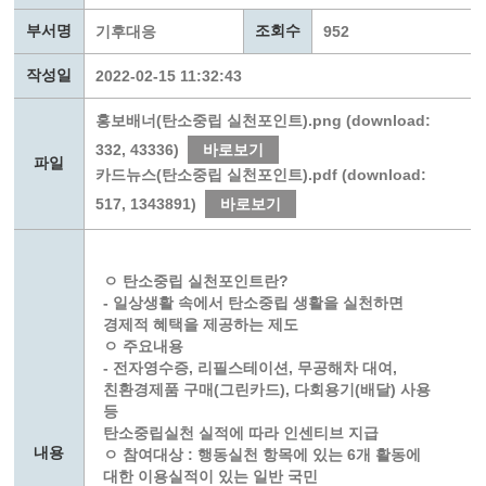
부서명
조회수
기후대응
952
작성일
2022-02-15 11:32:43
홍보배너(탄소중립 실천포인트).png (download:
332, 43336)
바로보기
파일
카드뉴스(탄소중립 실천포인트).pdf (download:
517, 1343891)
바로보기
ㅇ 탄소중립 실천포인트란?
- 일상생활 속에서 탄소중립 생활을 실천하면
경제적 혜택을 제공하는 제도
ㅇ 주요내용
- 전자영수증, 리필스테이션, 무공해차 대여,
친환경제품 구매(그린카드), 다회용기(배달) 사용
등
탄소중립실천 실적에 따라 인센티브 지급
내용
ㅇ 참여대상 : 행동실천 항목에 있는 6개 활동에
대한 이용실적이 있는 일반 국민