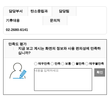
담당부서
탄소중립과
담당팀
기후대응
문의처
02-2680-6141
만족도 평가
지금 보고 계시는 화면의 정보와 사용 편의성에 만족하
십니까?
매우만족
만족
보통
불만족
매우불만족
확인