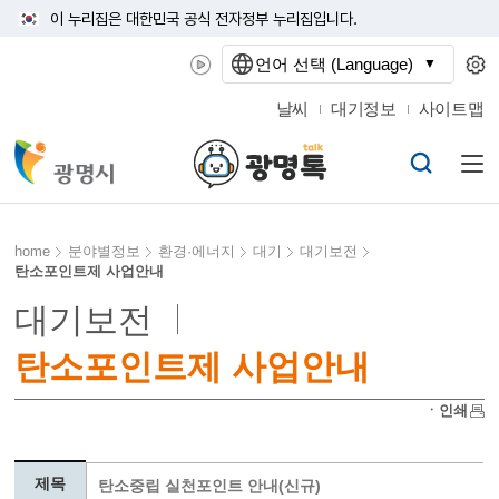
이 누리집은 대한민국 공식 전자정부 누리집입니다.
언어 선택 (Language)
날씨
대기정보
사이트맵
home
분야별정보
환경·에너지
대기
대기보전
탄소포인트제 사업안내
대기보전
탄소포인트제 사업안내
ㆍ인쇄
제목
탄소중립 실천포인트 안내(신규)