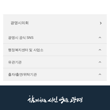
광명시의회
광명시 공식 SNS
행정복지센터 및 사업소
유관기관
출자/출연/위탁기관