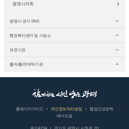
광명시의회
광명시 공식 SNS
행정복지센터 및 사업소
유관기관
출자/출연/위탁기관
홈페이지가이드
개인정보처리방침
웹접근성정책
배너모음
우)14234
|
경기도 광명시 시청로 20