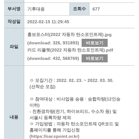
부서명
조회수
기후대응
677
작성일
2022-02-15 11:29:45
홍보포스터(2022 자동차 탄소포인트제).jpg
(download: 326, 931893)
바로보기
파일
카드 리플렛(2022 자동차 탄소포인트제).pdf
(download: 432, 568769)
바로보기
ㅇ 모집기간 : 2022. 02. 23. ~ 2022. 03. 30.
(선착순 모집)
ㅇ 참여대상 : 비사업용 승용 · 승합차량(12인승
이하)
- 친환경차량(전기, 하이브리드, 수소차 등) 및
내용
서울시 등록차량 제외
ㅇ 가입방법 : 자동차 탄소포인트제 QR코드 및
홈페이지를 통해 가입신청
(https://car.cpoint.or.kr)