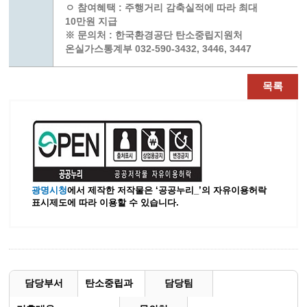
ㅇ 참여혜택 : 주행거리 감축실적에 따라 최대
10만원 지급
※ 문의처 : 한국환경공단 탄소중립지원처
온실가스통계부 032-590-3432, 3446, 3447
목록
광명시청
에서 제작한 저작물은 ‘공공누리_’
의 자유이용허락
표시제도에 따라 이용할 수 있습니다.
담당부서
탄소중립과
담당팀