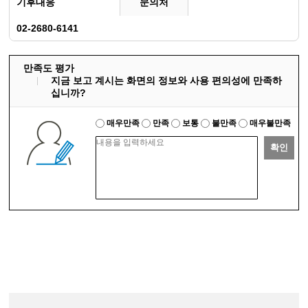
기후대응
문의처
02-2680-6141
만족도 평가
지금 보고 계시는 화면의 정보와 사용 편의성에 만족하
십니까?
매우만족
만족
보통
불만족
매우불만족
확인