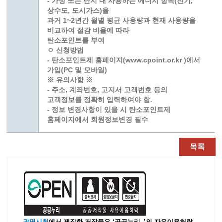
- 가정 또는 단지 내 사용하는 에너지 항목(전기,
상수도, 도시가스)을
과거 1~2년간 월별 평균 사용량과 현재 사용량을
비교하여 절감 비율에 따라
탄소포인트를 부여
ㅇ 신청방법
- 탄소포인트제 홈페이지(www.cpoint.or.kr )에서
가입(PC 및 모바일)
※ 유의사항 ※
- 주소, 계좌번호, 고지서 고객번호 등의
고객정보를 정확히 입력하여야 함.
- 정보 변경사항이 있을 시 탄소포인트제
홈페이지에서 회원정보변경 필수
목록
광명시청
에서 제작한 저작물은 ‘공공누리_’
의 자유이용허락