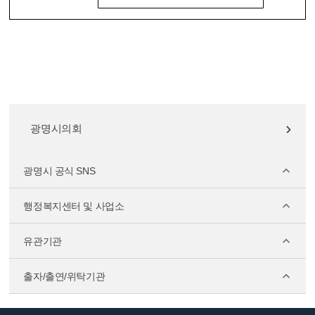
광명시의회
광명시 공식 SNS
행정복지센터 및 사업소
유관기관
출자/출연/위탁기관