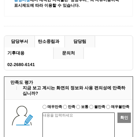
표시제도에 따라 이용할 수 있습니다.
담당부서
탄소중립과
담당팀
기후대응
문의처
02-2680-6141
만족도 평가
지금 보고 계시는 화면의 정보와 사용 편의성에 만족하
십니까?
매우만족
만족
보통
불만족
매우불만족
확인