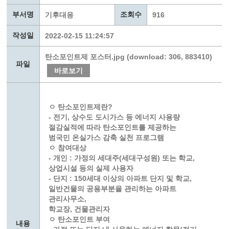
부서명
조회수
기후대응
916
작성일
2022-02-15 11:24:57
탄소포인트제 포스터.jpg (download: 306, 883410)
파일
바로보기
ㅇ 탄소포인트제란?
- 전기, 상수도 도시가스 등 에너지 사용량
절감실적에 따라 탄소포인트를 제공하는
범국민 온실가스 감축 실천 프로그램
ㅇ 참여대상
- 개인 : 가정의 세대주(세대구성원) 또는 학교,
상업시설 등의 실제 사용자
- 단지 : 150세대 이상의 아파트 단지 및 학교,
일반건물의 공용부분을 관리하는 아파트
관리사무소,
학교장, 건물관리자
ㅇ 탄소포인트 부여
내용