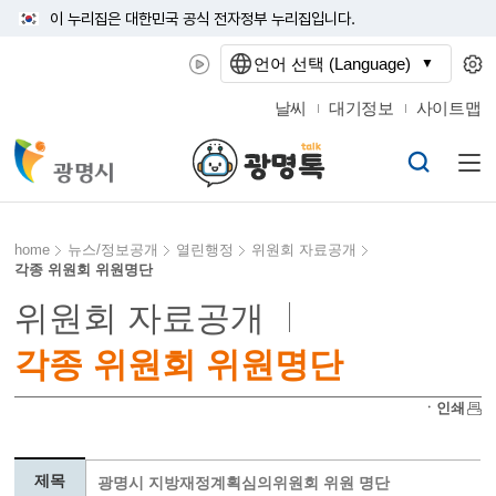
이 누리집은 대한민국 공식 전자정부 누리집입니다.
언어 선택 (Language)
날씨
대기정보
사이트맵
home
뉴스/정보공개
열린행정
위원회 자료공개
각종 위원회 위원명단
위원회 자료공개
각종 위원회 위원명단
ㆍ인쇄
제목
광명시 지방재정계획심의위원회 위원 명단