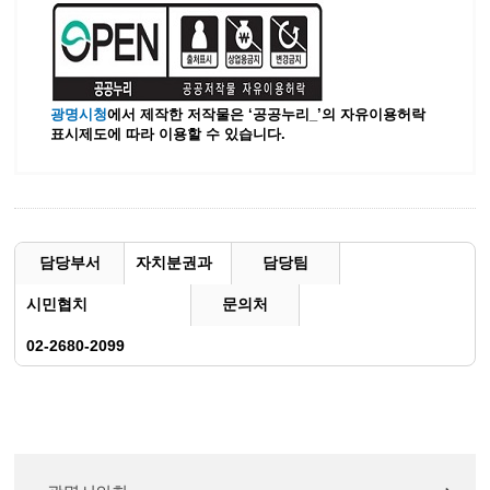
광명시청
에서 제작한 저작물은 ‘공공누리_’
의 자유이용허락
표시제도에 따라 이용할 수 있습니다.
담당부서
자치분권과
담당팀
시민협치
문의처
02-2680-2099