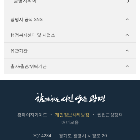
광명시의회
광명시 공식 SNS
행정복지센터 및 사업소
유관기관
출자/출연/위탁기관
홈페이지가이드
개인정보처리방침
웹접근성정책
배너모음
우)14234
|
경기도 광명시 시청로 20