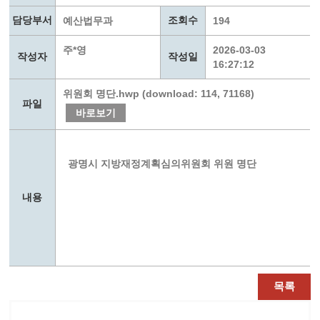
담당부서
조회수
예산법무과
194
주*영
2026-03-03
작성자
작성일
16:27:12
위원회 명단.hwp (download: 114, 71168)
파일
바로보기
광명시 지방재정계획심의위원회 위원 명단
내용
목록