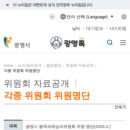
이 누리집은 대한민국 공식 전자정부 누리집입니다.
언어 선택 (Language)
날씨
대기정보
사이트맵
home
뉴스/정보공개
열린행정
위원회 자료공개
각종 위원회 위원명단
위원회 자료공개
각종 위원회 위원명단
ㆍ인쇄
제목
광명시 용역과제심의위원회 위원 명단(2026.2.)