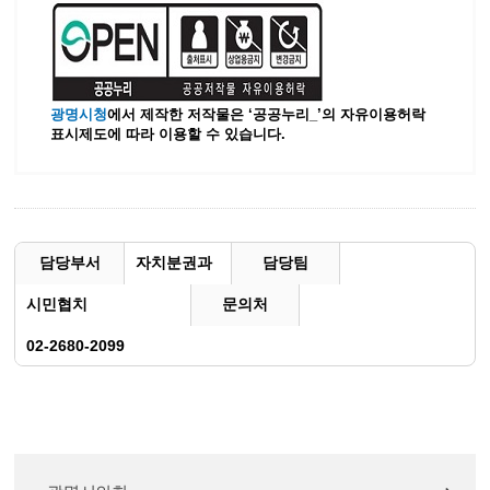
광명시청
에서 제작한 저작물은 ‘공공누리_’
의 자유이용허락
표시제도에 따라 이용할 수 있습니다.
담당부서
자치분권과
담당팀
시민협치
문의처
02-2680-2099