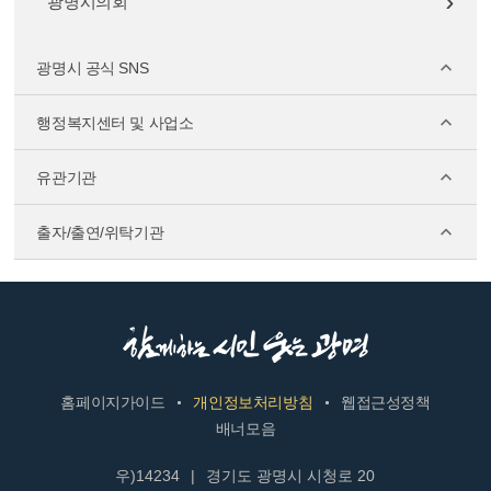
광명시의회
광명시 공식 SNS
행정복지센터 및 사업소
유관기관
출자/출연/위탁기관
홈페이지가이드
개인정보처리방침
웹접근성정책
배너모음
우)14234
|
경기도 광명시 시청로 20