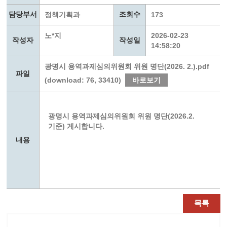
담당부서
조회수
정책기획과
173
노*지
2026-02-23
작성자
작성일
14:58:20
광명시 용역과제심의위원회 위원 명단(2026. 2.).pdf
파일
(download: 76, 33410)
바로보기
광명시 용역과제심의위원회 위원 명단(2026.2.
기준) 게시합니다.
내용
목록