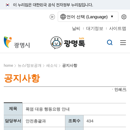
이 누리집은 대한민국 공식 전자정부 누리집입니다.
언어 선택 (Language)
날씨
대기정보
사이트맵
home
뉴스/정보공개
새소식
공지사항
공지사항
ㆍ인쇄
제목
폭염 대응 행동요령 안내
담당부서
조회수
안전총괄과
434