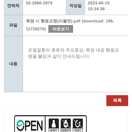
02-2680-2974
2023-06-15
연락처
작성일
15:24:36
폭염 시 행동요령(리플릿).pdf (download: 196,
파일
11728276)
바로보기
온열질환의 종류와 주요증상, 폭염 대응 행동요
령을 붙임과 같이 안내드립니다.
내용
목록