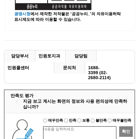
광명시청
에서 제작한 저작물은 ‘공공누리_’
의 자유이용허락
표시제도에 따라 이용할 수 있습니다.
담당부서
민원토지과
담당팀
민원콜센터
문의처
1688-
3399 (02-
2680-2114)
만족도 평가
지금 보고 계시는 화면의 정보와 사용 편의성에 만족하
십니까?
매우만족
만족
보통
불만족
매우불만족
확인