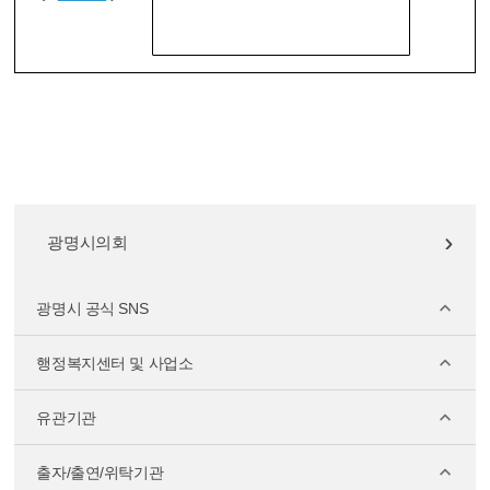
광명시의회
광명시 공식 SNS
행정복지센터 및 사업소
유관기관
출자/출연/위탁기관