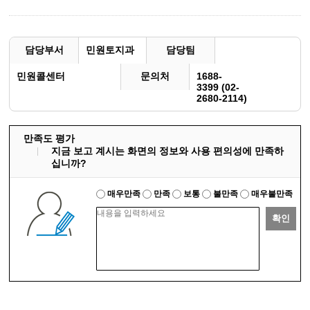
담당부서
민원토지과
담당팀
민원콜센터
문의처
1688-
3399 (02-
2680-2114)
만족도 평가
지금 보고 계시는 화면의 정보와 사용 편의성에 만족하
십니까?
매우만족
만족
보통
불만족
매우불만족
확인