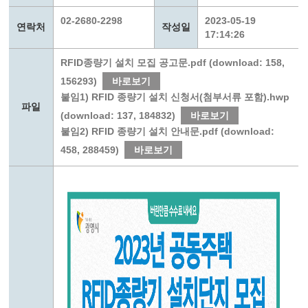
02-2680-2298
2023-05-19
연락처
작성일
17:14:26
RFID종량기 설치 모집 공고문.pdf (download: 158,
156293)
바로보기
붙임1) RFID 종량기 설치 신청서(첨부서류 포함).hwp
파일
(download: 137, 184832)
바로보기
붙임2) RFID 종량기 설치 안내문.pdf (download:
458, 288459)
바로보기