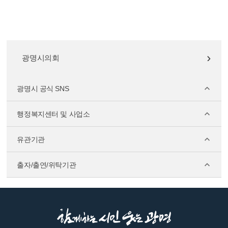
광명시의회
광명시 공식 SNS
행정복지센터 및 사업소
유관기관
출자/출연/위탁기관