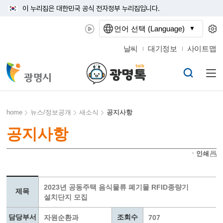
이 누리집은 대한민국 공식 전자정부 누리집입니다.
언어 선택 (Language)
날씨
대기정보
사이트맵
home
뉴스/정보공개
새소식
공지사항
공지사항
ㆍ인쇄
2023년 공동주택 음식물류 폐기물 RFID종량기
제목
설치단지 모집
담당부서
조회수
자원순환과
707