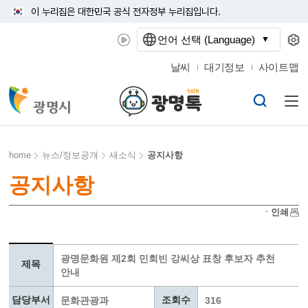
이 누리집은 대한민국 공식 전자정부 누리집입니다.
언어 선택 (Language)
날씨
대기정보
사이트맵
home
뉴스/정보공개
새소식
공지사항
공지사항
ㆍ인쇄
광명문화원 제2회 민회빈 강씨상 표창 후보자 추천
제목
안내
담당부서
조회수
문화관광과
316