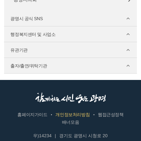
광명시 공식 SNS
행정복지센터 및 사업소
유관기관
출자/출연/위탁기관
홈페이지가이드
개인정보처리방침
웹접근성정책
배너모음
우)14234
|
경기도 광명시 시청로 20