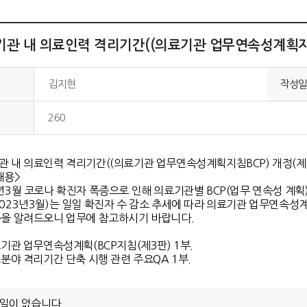
관 내 의료인력 격리기간((의료기관 업무연속성계획지침B
김지현
작성
260
 내 의료인력 격리기간((의료기관 업무연속성계획지침BCP) 개정(제3판
내용>
2년3월 코로나 확진자 폭증으로 인해 의료기관별 BCP(업무 연속성 계
2023년3월)는 일일 확진자 수 감소 추세에 따라 의료기관 업무연속성
음을 알려드오니 업무에 참고하시기 바랍니다.
료기관 업무연속성계획(BCP지침(제3판) 1부.
료분야 격리기간 단축 시행 관련 주요QA 1부.
일이 없습니다.