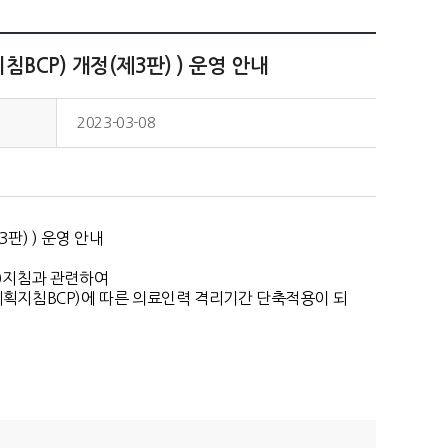
CP) 개정(제3판) ) 운영 안내
일
2023-03-08
) ) 운영 안내
획)지침과 관련하여
계획지침BCP)에 따른 의료인력 격리기간 단축적용이 되