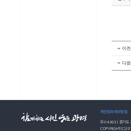
이전
다음
개인정보처리방침
우)14303 | 경기도 
COPYRIGHT(C)20