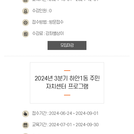
수강인원 : 0
접수방법 : 방문접수
수강료 : 강좌별상이
모집마감
2024년 3분기 하안1동 주민
자치센터 프로그램
접수기간 : 2024-06-24 ~ 2024-09-01
교육기간 : 2024-07-01 ~ 2024-09-30