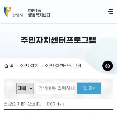
하안1동
행정복지센터
주민자치센터프로그램
홈
주민자치회
주민자치센터프로그램
검색
총 9건의 자료가 있습니다.
페이지
1
/ 1