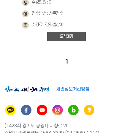
수강인원 : 0
접수방법 : 방문접수
수강료 : 강좌별상이
모집마감
1
개인정보처리방침
(14234) 경기도 광명시 시청로 20