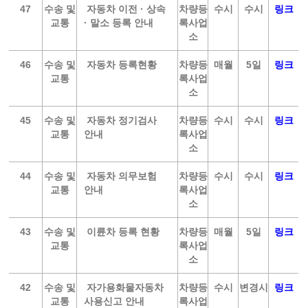
47
수송 및
자동차 이전 · 상속
차량등
수시
수시
링크
교통
· 말소 등록 안내
록사업
소
46
수송 및
자동차 등록현황
차량등
매월
5일
링크
교통
록사업
소
45
수송 및
자동차 정기검사
차량등
수시
수시
링크
교통
안내
록사업
소
44
수송 및
자동차 의무보험
차량등
수시
수시
링크
교통
안내
록사업
소
43
수송 및
이륜차 등록 현황
차량등
매월
5일
링크
교통
록사업
소
42
수송 및
자가용화물자동차
차량등
수시
변경시
링크
교통
사용신고 안내
록사업