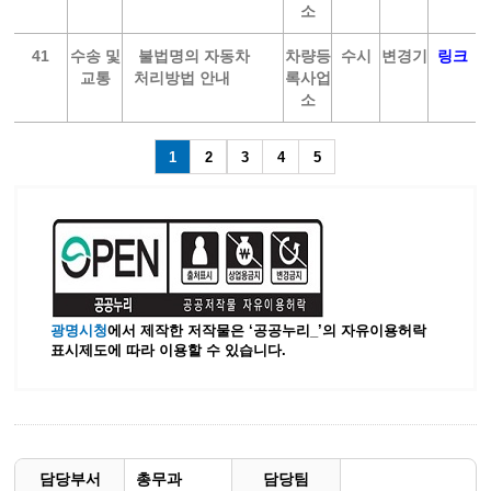
소
41
수송 및
불법명의 자동차
차량등
수시
변경기
링크
교통
처리방법 안내
록사업
소
1
2
3
4
5
광명시청
에서 제작한 저작물은 ‘공공누리_’
의 자유이용허락
표시제도에 따라 이용할 수 있습니다.
담당부서
총무과
담당팀