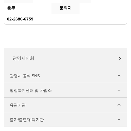
총무
문의처
02-2680-6759
광명시의회
광명시 공식 SNS
행정복지센터 및 사업소
유관기관
출자/출연/위탁기관