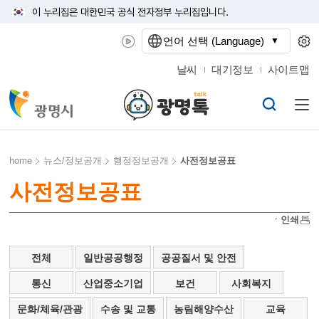
이 누리집은 대한민국 공식 전자정부 누리집입니다.
언어 선택 (Language)
날씨
대기정보
사이트맵
home
뉴스/정보공개
행정정보공개
사전정보공표
사전정보공표
ㆍ인쇄
전체
일반공공행정
공공질서 및 안전
통신
산업중소기업
보건
사회복지
문화/체육/관광
수송 및 교통
농림해양수산
교육