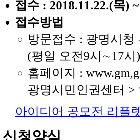
접수 : 2018.11.22.(목) ~
접수방법
방문접수 : 광명시청
(평일 오전9시∼17시
홈페이지 : www.gm,
광명시민인권센터 >
아이디어 공모전 리플
신청양식