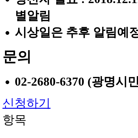
별알림
시상일은 추후 알림예
문의
02-2680-6370 (광명
신청하기
항목