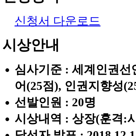
신청서 다운로드
시상안내
심사기준 : 세계인권선언
어(25점), 인권지향성(2
선발인원 : 20명
시상내역 : 상장(훈격:
당선자 발표 : 2018.12