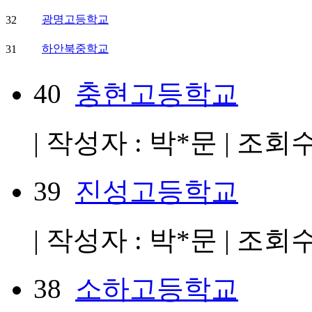
광명고등학교
32
하안북중학교
31
40
충현고등학교
| 작성자 : 박*문 | 조회수 :
39
진성고등학교
| 작성자 : 박*문 | 조회수 :
38
소하고등학교