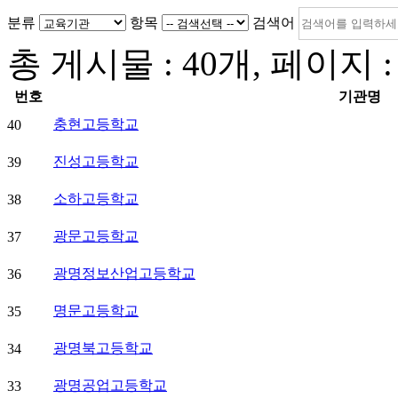
분류
항목
검색어
총 게시물 :
40
개, 페이지 
번호
기관명
충현고등학교
40
진성고등학교
39
소하고등학교
38
광문고등학교
37
광명정보산업고등학교
36
명문고등학교
35
광명북고등학교
34
광명공업고등학교
33