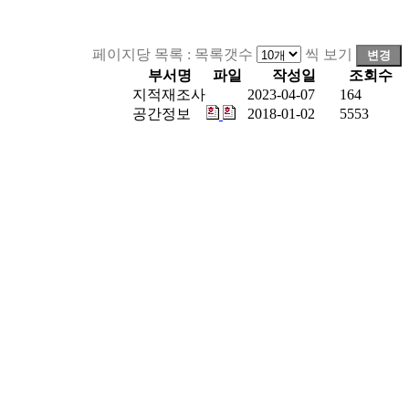
페이지당 목록 :
목록갯수
씩 보기
변경
부서명
파일
작성일
조회수
지적재조사
2023-04-07
164
공간정보
2018-01-02
5553