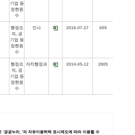
기업 등
정현원
수
행정조
인사
2016-07-27
659
직, 공
기업 등
정현원
수
행정조
자치행정과
2014-05-12
2805
직, 공
기업 등
정현원
수
 ‘공공누리_’
의 자유이용허락 표시제도에 따라 이용할 수