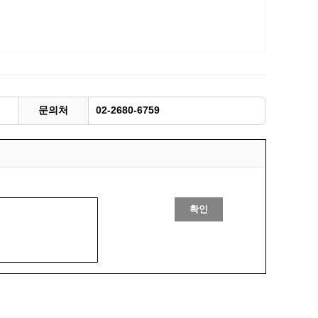
문의처
02-2680-6759
확인