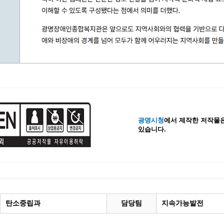
광명시청
에서 제작한 저작물은
있습니다.
탄소중립과
담당팀
지속가능발전