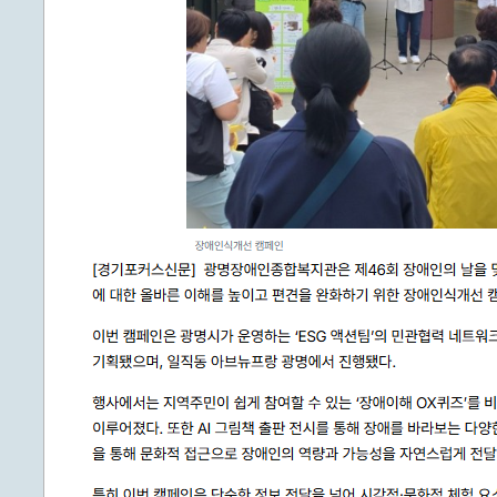
계등록
시민과의 대화
원
광명시 시민원탁회의
민원
민원신고센터
공사 감리원 배치신고
시민참여방
설비 유지보수·관리 제도
행정규제 개혁
 사용전 검사
적극행정
광명시민대상
시민건의
고향사랑기부제