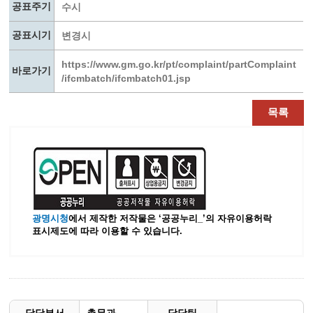
공표주기
수시
공표시기
변경시
https://www.gm.go.kr/pt/complaint/partComplaint
바로가기
/ifcmbatch/ifcmbatch01.jsp
목록
광명시청
에서 제작한 저작물은 ‘공공누리_’
의 자유이용허락
표시제도에 따라 이용할 수 있습니다.