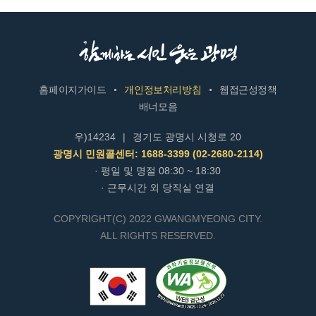
홈페이지가이드
개인정보처리방침
웹접근성정책
배너모음
우)14234
|
경기도 광명시 시청로 20
광명시 민원콜센터: 1688-3399 (02-2680-2114)
· 평일 및 명절 08:30 ~ 18:30
· 근무시간 외 당직실 연결
COPYRIGHT(C) 2022 GWANGMYEONG CITY.
ALL RIGHTS RESERVED.