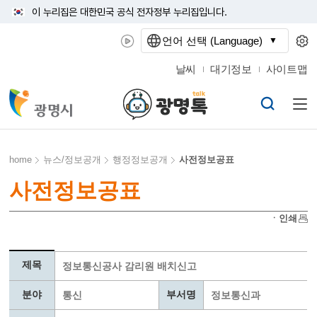
이 누리집은 대한민국 공식 전자정부 누리집입니다.
언어 선택 (Language)
날씨
대기정보
사이트맵
home
뉴스/정보공개
행정정보공개
사전정보공표
사전정보공표
ㆍ인쇄
제목
정보통신공사 감리원 배치신고
분야
부서명
통신
정보통신과