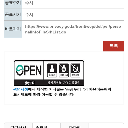
공표주기
수시
공표시기
수시
https://www.privacy.go.kr/front/wcp/dcl/per/perso
바로가기
nalInfoFileSrhList.do
목록
광명시청
에서 제작한 저작물은 ‘공공누리_’
의 자유이용허락
표시제도에 따라 이용할 수 있습니다.