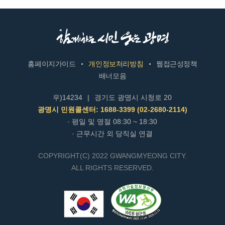
홈페이지가이드
개인정보처리방침
웹접근성정책
배너모음
우)14234
|
경기도 광명시 시청로 20
광명시 민원콜센터: 1688-3399 (02-2680-2114)
· 평일 및 명절 08:30 ~ 18:30
· 근무시간 외 당직실 연결
COPYRIGHT(C) 2022 GWANGMYEONG CITY.
ALL RIGHTS RESERVED.