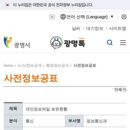
이 누리집은 대한민국 공식 전자정부 누리집입니다.
언어 선택 (Language)
날씨
대기정보
사이트맵
home
뉴스/정보공개
행정정보공개
사전정보공표
사전정보공표
ㆍ인쇄
제목
개인정보파일 보유현황
분야
부서명
통신
정보통신과