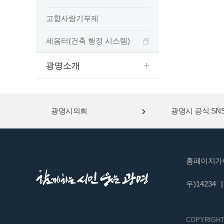
고향사랑기부제
세움터(건축 행정 시스템)
광명소개
광명시의회
광명시 공식 SN
홈페이지가
우)14234
|
COPYRIGHT