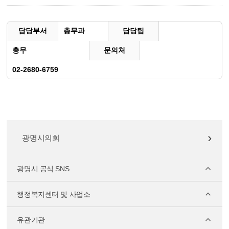
담당부서
총무과
담당팀
총무
문의처
02-2680-6759
광명시의회
광명시 공식 SNS
행정복지센터 및 사업소
유관기관