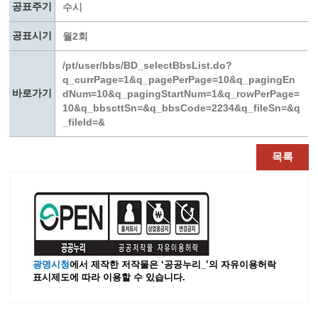
공표주기
수시
공표시기
월2회
/pt/user/bbs/BD_selectBbsList.do?
q_currPage=1&q_pagePerPage=10&q_pagingEn
바로가기
dNum=10&q_pagingStartNum=1&q_rowPerPage=
10&q_bbscttSn=&q_bbsCode=2234&q_fileSn=&q
_fileId=&
목록
광명시청
에서 제작한 저작물은 ‘공공누리_’
의 자유이용허락
표시제도에 따라 이용할 수 있습니다.