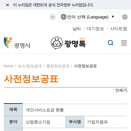
이 누리집은 대한민국 공식 전자정부 누리집입니다.
언어 선택 (Language)
날씨
대기정보
사이트맵
home
뉴스/정보공개
행정정보공개
사전정보공표
사전정보공표
ㆍ인쇄
제목
개인서비스요금 현황
분야
부서명
산업중소기업
기업지원과