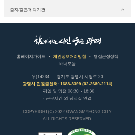
출자/출연/위탁기관
홈페이지가이드
개인정보처리방침
웹접근성정책
배너모음
우)14234
|
경기도 광명시 시청로 20
광명시 민원콜센터: 1688-3399 (02-2680-2114)
· 평일 및 명절 08:30 ~ 18:30
· 근무시간 외 당직실 연결
COPYRIGHT(C) 2022 GWANGMYEONG CITY.
ALL RIGHTS RESERVED.