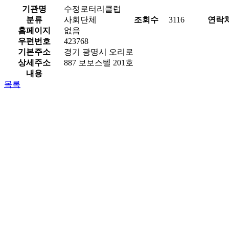
기관명
수정로터리클럽
분류
사회단체
조회수
3116
연락
홈페이지
없음
우편번호
423768
기본주소
경기 광명시 오리로
상세주소
887 보보스텔 201호
내용
목록