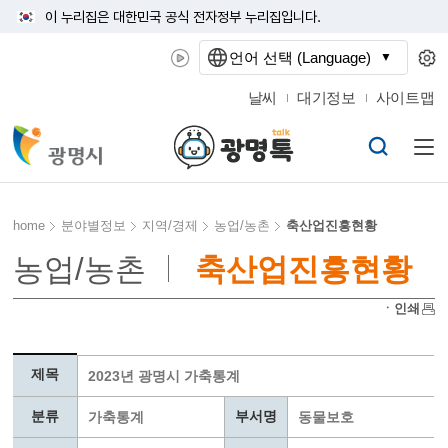
이 누리집은 대한민국 공식 전자정부 누리집입니다.
언어 선택 (Language)
날씨
대기정보
사이트맵
home
분야별정보
지역/경제
농업/농촌
축산업진흥현황
농업/농촌
축산업진흥현황
ㆍ인쇄
제목
2023년 광명시 가축통계
분류
부서명
가축통계
동물보호