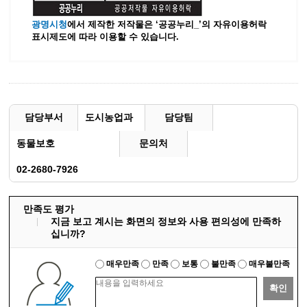
광명시청
에서 제작한 저작물은 ‘공공누리_’
의 자유이용허락
표시제도에 따라 이용할 수 있습니다.
담당부서
도시농업과
담당팀
동물보호
문의처
02-2680-7926
만족도 평가
지금 보고 계시는 화면의 정보와 사용 편의성에 만족하
십니까?
매우만족
만족
보통
불만족
매우불만족
확인