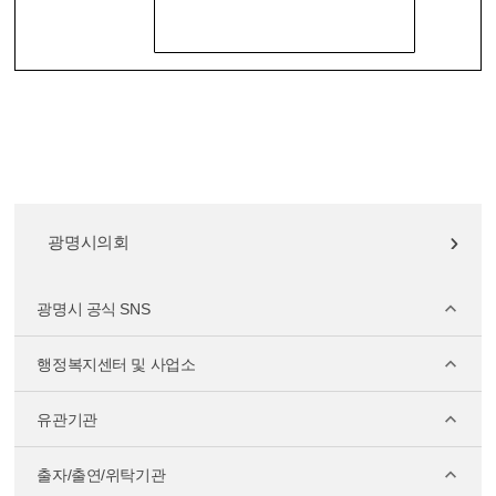
광명시의회
광명시 공식 SNS
행정복지센터 및 사업소
유관기관
출자/출연/위탁기관