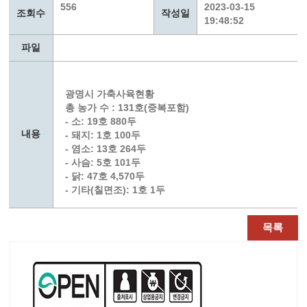
556
2023-03-15
조회수
작성일
19:48:52
파일
광명시 가축사육현황
총 농가 수 : 131호(중복포함)
- 소: 19호 880두
내용
- 돼지: 1호 100두
- 염소: 13호 264두
- 사슴: 5호 101두
- 닭: 47호 4,570두
- 기타(칠면조): 1호 1두
목록