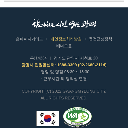
홈페이지가이드
개인정보처리방침
웹접근성정책
배너모음
우)14234
|
경기도 광명시 시청로 20
광명시 민원콜센터: 1688-3399 (02-2680-2114)
· 평일 및 명절 08:30 ~ 18:30
· 근무시간 외 당직실 연결
COPYRIGHT(C) 2022 GWANGMYEONG CITY.
ALL RIGHTS RESERVED.