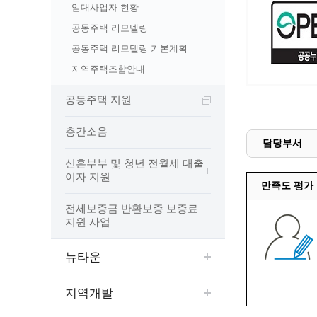
예산집행실명공개
임대사업자 현황
센터소개
가족관
행정재산 관리위탁 현황 공개
공동주택 리모델링
위치안내
여권민
공공시설물 설치 비용 공개
공동주택 리모델링 기본계획
상담안내
부동산
인사운영통계
지역주택조합안내
시민의 소리
정보통신
겸직허가 현황
공동주택 지원
정보통신
주민자치센터
정보통신
고향사랑기부제
층간소음
담당부서
세움터(건축 행정 시스템)
신혼부부 및 청년 전월세 대출
이자 지원
만족도 평가
전세보증금 반환보증 보증료
지원 사업
뉴타운
지역개발