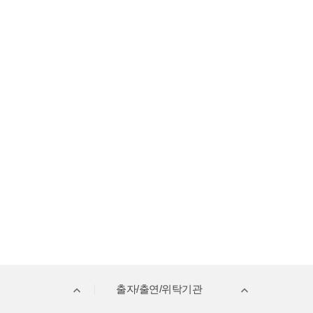
출자/출연/위탁기관